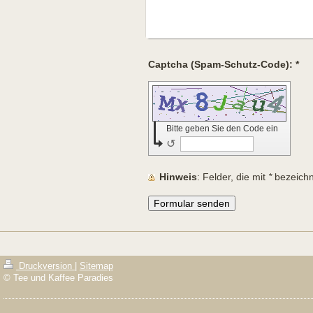
Captcha (Spam-Schutz-Code): *
Bitte geben Sie den Code ein
↺
Hinweis
: Felder, die mit
*
bezeichne
Druckversion
|
Sitemap
© Tee und Kaffee Paradies