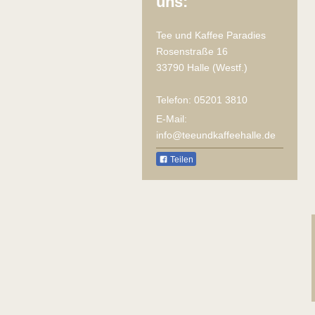
uns:
Tee und Kaffee Paradies
Rosenstraße
16
33790
Halle (Westf.)
Telefon:
05201 3810
E-Mail:
info@teeundkaffeehalle.de
Teilen