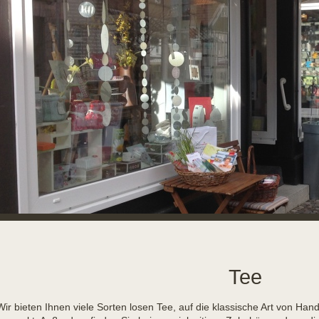
Tee
Wir bieten Ihnen viele Sorten losen Tee, auf die klassische Art von Han