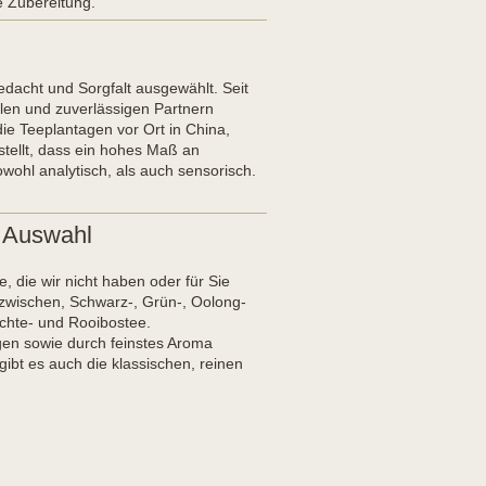
e Zubereitung.
dacht und Sorgfalt ausgewählt. Seit
llen und zuverlässigen Partnern
ie Teeplantagen vor Ort in China,
estellt, dass ein hohes Maß an
wohl analytisch, als auch sensorisch.
 Auswahl
e, die wir nicht haben oder für Sie
zwischen, Schwarz-, Grün-, Oolong-
üchte- und Rooibostee.
gen sowie durch feinstes Aroma
 gibt es auch die klassischen, reinen